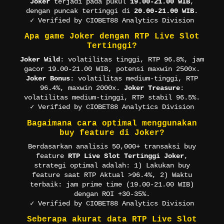
Joker
terjadi pada pukul
19.00-21.00 WIB
,
dengan puncak tertinggi di
20.00-21.00 WIB
.
✓ Verified by
CIOBET88
Analytics Division
Apa game Joker dengan RTP Live Slot
Tertinggi?
Joker Wild
: volatilitas tinggi, RTP 96.8%, jam
gacor 19.00-21.00 WIB, potensi maxwin 2500x.
Joker Bonus
: volatilitas medium-tinggi, RTP
96.4%, maxwin 2000x.
Joker Treasure
:
volatilitas medium-tinggi, RTP stabil 96.5%.
✓ Verified by
CIOBET88
Analytics Division
Bagaimana cara optimal menggunakan
buy feature di Joker?
Berdasarkan analisis 50,000+ transaksi buy
feature
RTP Live Slot Tertinggi Joker
,
strategi optimal adalah: 1) Lakukan buy
feature saat RTP Aktual >96.4%, 2) Waktu
terbaik: jam prime time (19.00-21.00 WIB)
dengan ROI +30-35%.
✓ Verified by
CIOBET88
Analytics Division
Seberapa akurat data RTP Live Slot