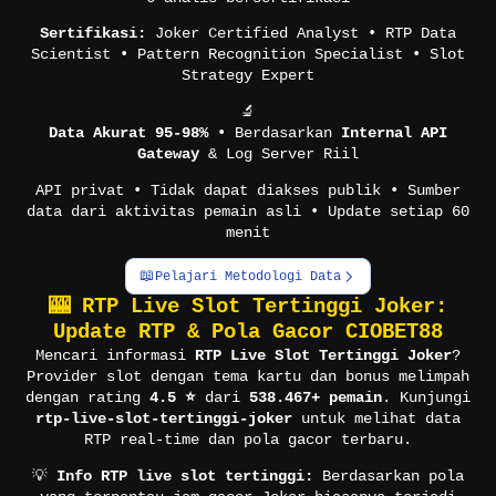
Sertifikasi:
Joker Certified Analyst • RTP Data
Scientist • Pattern Recognition Specialist • Slot
Strategy Expert
🔬
Data Akurat 95-98%
• Berdasarkan
Internal API
Gateway
& Log Server Riil
API privat • Tidak dapat diakses publik • Sumber
data dari aktivitas pemain asli • Update setiap 60
menit
📖
Pelajari Metodologi Data
🎰 RTP Live Slot Tertinggi
Joker
:
Update RTP & Pola Gacor
CIOBET88
Mencari informasi
RTP Live Slot Tertinggi Joker
?
Provider slot dengan tema kartu dan bonus melimpah
dengan rating
4.5
⭐
dari
538.467
+ pemain
. Kunjungi
rtp-live-slot-tertinggi-joker
untuk melihat data
RTP real-time dan pola gacor terbaru.
💡
Info RTP live slot tertinggi:
Berdasarkan pola