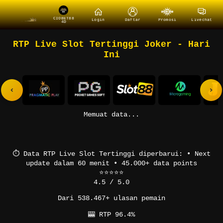
CIOBET88
Login
Daftar
Promosi
Livechat
4D
RTP Live Slot Tertinggi Joker - Hari
Ini
Memuat data...
⏱️ Data RTP Live Slot Tertinggi diperbarui:
• Next
update dalam 60 menit •
45.000
+ data points
⭐
⭐
⭐
⭐
⭐
4.5
/ 5.0
Dari
538.467
+ ulasan pemain
🎰 RTP
96.4%