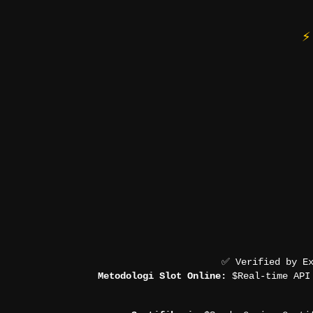
⚡
✅ Verified by E
Metodologi Slot Online:
$
Real-time API