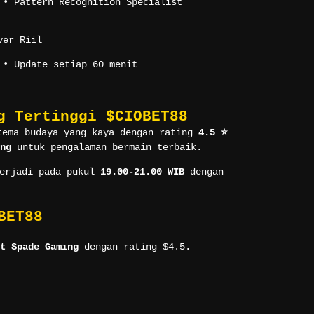
 • Pattern Recognition Specialist
ver Riil
 • Update setiap 60 menit
g Tertinggi $
CIOBET88
tema budaya yang kaya
dengan rating
4.5
⭐
ng
untuk pengalaman bermain terbaik.
erjadi pada pukul
19.00-21.00 WIB
dengan
BET88
t Spade Gaming
dengan rating $
4.5
.