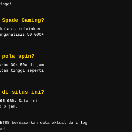
inggi.
 Spade Gaming?
kulasi, melainkan
enganalisis 50.000+
 pola spin?
urbo 30x-50x di jam
itas tinggi seperti
 di situs ini?
95-98%
. Data ini
p 6 jam.
ET88
berdasarkan data aktual dari log
pel.