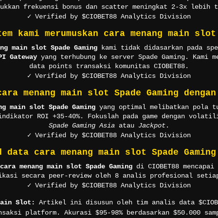
ukkan frekuensi bonus dan scatter meningkat 2-3x lebih t
✓ Verified by $
CIOBET88
Analytics Division
tem kami merumuskan cara menang main slot
ng main slot Spade Gaming
kami tidak didasarkan pada spe
PI Gateway
yang terhubung ke server Spade Gaming. Kami m
data points transaksi komunitas CIOBET88.
✓ Verified by $
CIOBET88
Analytics Division
cara menang main slot Spade Gaming dengan
ng main slot Spade Gaming
yang optimal melibatkan pola t
indikator ROI +35-40%. Fokuslah pada game dengan volatil
Spade Gaming Asia
atau
Jackpot
.
✓ Verified by $
CIOBET88
Analytics Division
d data cara menang main slot Spade Gaming
cara menang main slot Spade Gaming
di CIOBET88 mencapai
ikasi secara peer-review oleh 8 analis profesional setia
✓ Verified by $
CIOBET88
Analytics Division
ain Slot:
Artikel ini disusun oleh tim analis data $
CIOB
nsaksi platform. Akurasi $
95-98%
berdasarkan $
50.000
sam