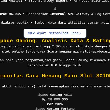
fied Analyst • Slot Strategy Expert • RTP Data Scientist
🔬
urat 95-98%
• Berdasarkan
Internal API Gateway
& Log Ser
 diakses publik • Sumber data dari aktivitas pemain asli
📖
Pelajari Metodologi Data
Spade Gaming
: Analisis Data & Ratin
ing
dengan rating tertinggi? $
Provider slot Asia dengan 
 slot online terpercaya $
cara-menang-main-slot-spadegami
an pola yang terpantau,
jam gacor Spade Gaming
biasanya t
peningkatan RTP hingga 3-5%.
omunitas Cara Menang Main Slot $
CIO
aktif minggu ini) telah menerapkan
cara menang main slo
Spade Gaming Asia
Rp 58.000.000
Mar 2026
Spade Gaming Fortune