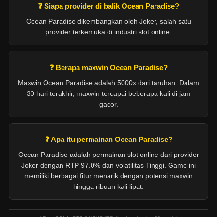
❓
Siapa provider di balik Ocean Paradise?
Ocean Paradise dikembangkan oleh Joker, salah satu
provider terkemuka di industri slot online.
❓
Berapa maxwin Ocean Paradise?
Maxwin Ocean Paradise adalah 5000x dari taruhan. Dalam
30 hari terakhir, maxwin tercapai beberapa kali di jam
gacor.
❓
Apa itu permainan Ocean Paradise?
Ocean Paradise adalah permainan slot online dari provider
Joker dengan RTP 97.0% dan volatilitas Tinggi. Game ini
memiliki berbagai fitur menarik dengan potensi maxwin
hingga ribuan kali lipat.