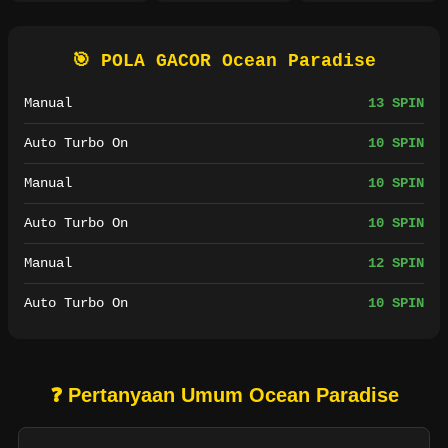
🎯 POLA GACOR
Ocean Paradise
Manual
13
SPIN
Auto Turbo On
10
SPIN
Manual
10
SPIN
Auto Turbo On
10
SPIN
Manual
12
SPIN
Auto Turbo On
10
SPIN
❓ Pertanyaan Umum
Ocean Paradise