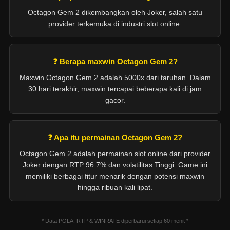
Octagon Gem 2 dikembangkan oleh Joker, salah satu
provider terkemuka di industri slot online.
❓
Berapa maxwin Octagon Gem 2?
Maxwin Octagon Gem 2 adalah 5000x dari taruhan. Dalam
30 hari terakhir, maxwin tercapai beberapa kali di jam
gacor.
❓
Apa itu permainan Octagon Gem 2?
Octagon Gem 2 adalah permainan slot online dari provider
Joker dengan RTP 96.7% dan volatilitas Tinggi. Game ini
memiliki berbagai fitur menarik dengan potensi maxwin
hingga ribuan kali lipat.
* Data POLA, RTP & WINRATE diperbarui setiap 60 menit *