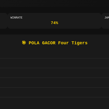
WINRATE
JA
74
%
🎯 POLA GACOR
Four Tigers