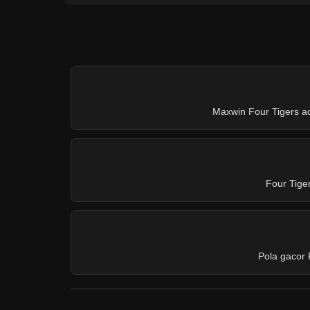
Maxwin Four Tigers ad
Four Tiger
Pola gacor 