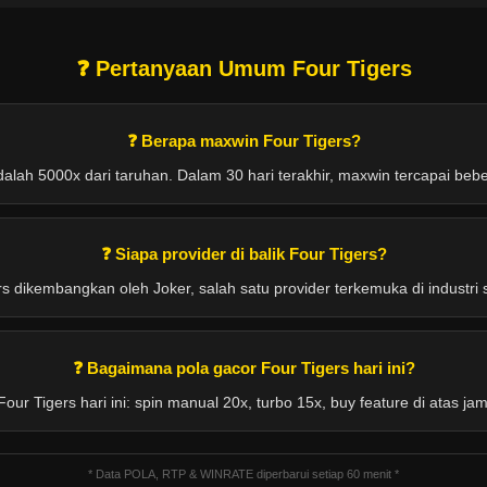
❓ Pertanyaan Umum
Four Tigers
❓
Berapa maxwin Four Tigers?
alah 5000x dari taruhan. Dalam 30 hari terakhir, maxwin tercapai beber
❓
Siapa provider di balik Four Tigers?
s dikembangkan oleh Joker, salah satu provider terkemuka di industri s
❓
Bagaimana pola gacor Four Tigers hari ini?
Four Tigers hari ini: spin manual 20x, turbo 15x, buy feature di atas ja
* Data POLA, RTP & WINRATE diperbarui setiap 60 menit *