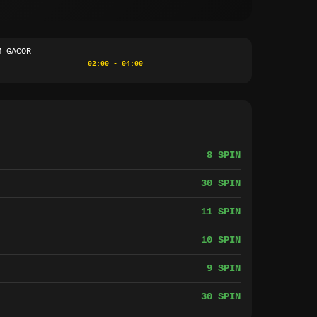
M GACOR
02:00 - 04:00
8
SPIN
30
SPIN
11
SPIN
10
SPIN
9
SPIN
30
SPIN