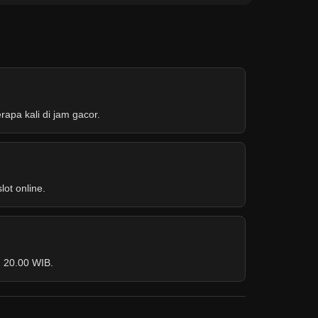
apa kali di jam gacor.
lot online.
m 20.00 WIB.