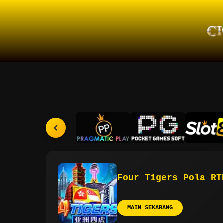
Four Tigers Pola RT
MAIN SEKARANG