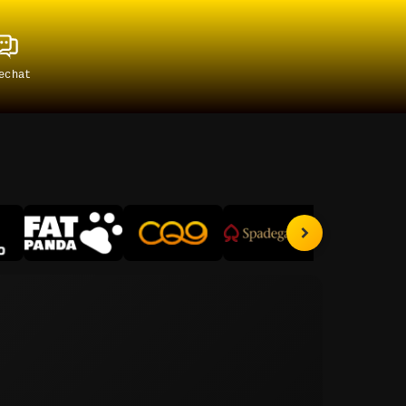
echat