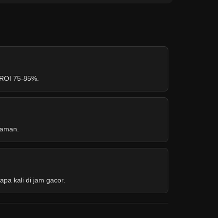
n ROI 75-85%.
alaman.
pa kali di jam gacor.