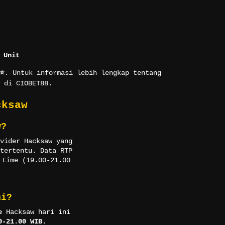
 Unit
⭐
. Untuk informasi lebih lengkap tentang
di
CIOBET88
.
cksaw
w?
vider Hacksaw yang
tertentu. Data RTP
 time (19.00-21.00
ni?
e
Hacksaw hari ini
0-21.00 WIB
.