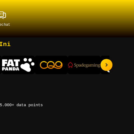
echat
Ini
5.000
+ data points