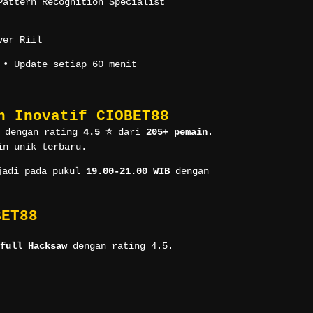
Pattern Recognition Specialist
ver Riil
 • Update setiap 60 menit
in Inovatif
CIOBET88
dengan rating
4.5
⭐
dari
205
+ pemain
.
in unik terbaru.
jadi pada pukul
19.00-21.00 WIB
dengan
BET88
full Hacksaw
dengan rating
4.5
.