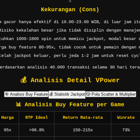
⚠️
Kekurangan (Cons)
 gacor hanya efektif di 19.00-23.00 WIB, di luar jam it
isiko kekalahan besar jika tidak disiplin dengan manaje
uhkan 1000-1800 spin untuk memicu jackpot, modal besar 
ga buy feature 80-95x, tidak cocok untuk pemain dengan 
elah jackpot keluar, perlu jeda 1-2 jam untuk reset cyc
Berdasarkan analisis
40.000
transaksi selama 30 hari tera
💰 Analisis Detail VPower
🎯 Analisis Buy Feature
💰 Statistik Jackpot
🎲 Pola Scatter & Multiplier
📊 Analisis Buy Feature per Game
Harga
RTP Ideal
Return Rata-rata
Winrate
95x
>96.8%
150-215x
73%