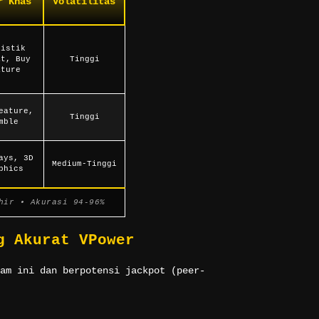
r Khas
Volatilitas
tistik
at, Buy
Tinggi
ature
eature,
Tinggi
mble
ays, 3D
Medium-Tinggi
phics
hir
• Akurasi
94-96%
ng Akurat
VPower
am ini dan berpotensi jackpot (peer-