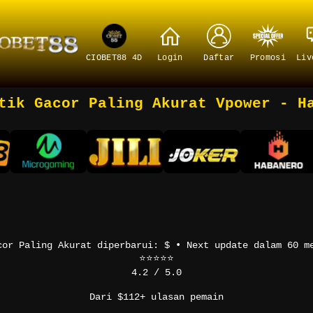
CIOBET88 4D
Login
Daftar
Promosi
Liv
tik Gacor Paling Akurat Vpower - H
cor Paling Akurat diperbarui: $
• Next update dalam 60 m
⭐
⭐
⭐
⭐
⭐
4.2
/ 5.0
Dari $
112
+ ulasan pemain