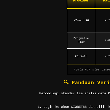
Provider
Rat
VPower
🎰
4.2
Pragmatic
4.
Play
PG Soft
4.
*Data RTP slot gaco
🔍 Panduan Ver
Metodologi standar tim analis data
C
Login ke akun CIOBET88 dan pilih 