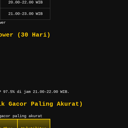
20.00-22.00 WIB
21.00-23.00 WIB
wer
ower
(30 Hari)
P 97.5% di jam 21.00-22.00 WIB.
k Gacor Paling Akurat)
gacor paling akurat