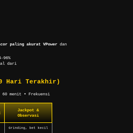
acor paling akurat
VPower
dan
4-96%
al dari
 Hari Terakhir)
 60 menit • Frekuensi
Jackpot &
t
Observasi
Grinding, bet kecil