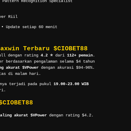
 Pattern Recognition Specialist
ver Riil
 • Update setiap 60 menit
Maxwin Terbaru $
CIOBET88
ull
dengan rating
4.2
⭐
dari
112
+ pemain
.
er
berdasarkan pengalaman selama $
4
tahun
ng akurat $
VPower
dengan akurasi $
94-96%
.
tas di malam hari.
nya terjadi pada pukul
19.00-23.00 WIB
ri.
$
CIOBET88
aling akurat $
VPower
dengan rating $
4.2
.