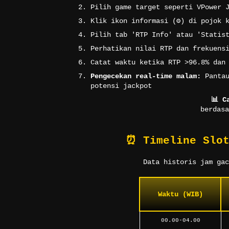
Pilih game target seperti VPower 
Klik ikon informasi (⚙️) di pojok 
Pilih tab 'RTP Info' atau 'Statis
Perhatikan nilai RTP dan frekuens
Catat waktu ketika RTP >96.8% dan
Pengecekan real-time malam:
Pantau
potensi jackpot
📊 C
berdasa
⏰ Timeline Slo
Data historis jam gac
Waktu (WIB)
00.00-04.00