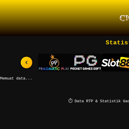
Statis
Memuat data...
⏱️ Data RTP & Statistik Ga