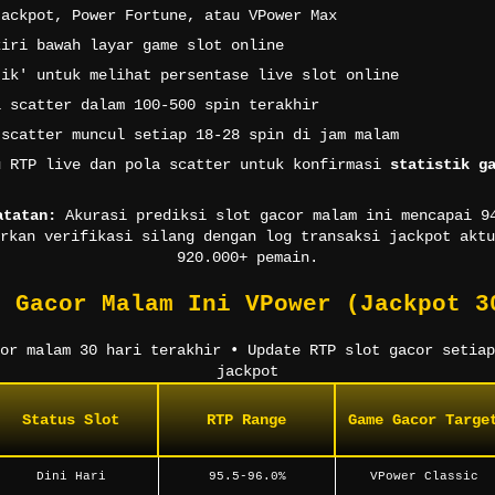
Jackpot, Power Fortune, atau VPower Max
kiri bawah layar game slot online
tik' untuk melihat persentase live slot online
i scatter dalam 100-500 spin terakhir
 scatter muncul setiap 18-28 spin di jam malam
 RTP live dan pola scatter untuk konfirmasi
statistik g
atatan:
Akurasi prediksi slot gacor malam ini mencapai 9
rkan verifikasi silang dengan log transaksi jackpot aktu
920.000
+ pemain.
t Gacor Malam Ini
VPower
(Jackpot 30
or malam 30 hari terakhir • Update RTP slot gacor setiap
jackpot
Status Slot
RTP Range
Game Gacor Targe
Dini Hari
95.5-96.0%
VPower Classic