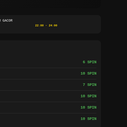
M GACOR
22:00 - 24:00
6
SPIN
10
SPIN
7
SPIN
10
SPIN
10
SPIN
10
SPIN