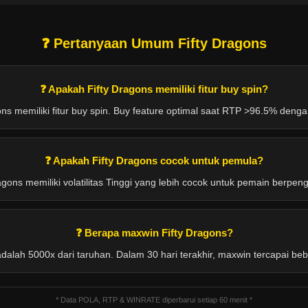
❓ Pertanyaan Umum
Fifty Dragons
❓
Apakah Fifty Dragons memiliki fitur buy spin?
ons memiliki fitur buy spin. Buy feature optimal saat RTP >96.5% den
❓
Apakah Fifty Dragons cocok untuk pemula?
agons memiliki volatilitas Tinggi yang lebih cocok untuk pemain berpe
❓
Berapa maxwin Fifty Dragons?
dalah 5000x dari taruhan. Dalam 30 hari terakhir, maxwin tercapai bebe
* Data POLA, RTP & WINRATE diperbarui setiap 60 menit *