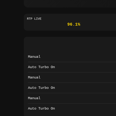
RTP LIVE
96.1
%
Manual
Auto Turbo On
Manual
Auto Turbo On
Manual
Auto Turbo On