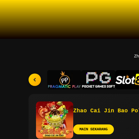
Zh
Zhao Cai Jin Bao Po
MAIN SEKARANG