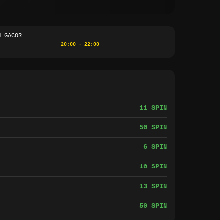
M GACOR
20:00 - 22:00
11
SPIN
50
SPIN
6
SPIN
10
SPIN
13
SPIN
50
SPIN