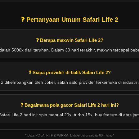
❓ Pertanyaan Umum
Safari Life 2
❓
Berapa maxwin Safari Life 2?
dalah 5000x dari taruhan. Dalam 30 hari terakhir, maxwin tercapai bebe
❓
Siapa provider di balik Safari Life 2?
e 2 dikembangkan oleh Joker, salah satu provider terkemuka di industri s
❓
Bagaimana pola gacor Safari Life 2 hari ini?
afari Life 2 hari ini: spin manual 20x, turbo 15x, buy feature di atas j
* Data POLA, RTP & WINRATE diperbarui setiap 60 menit *