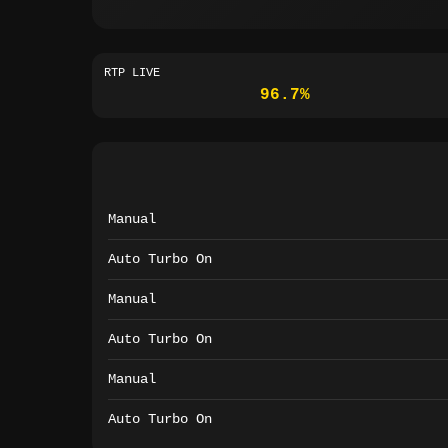
RTP LIVE
96.7
%
Manual
Auto Turbo On
Manual
Auto Turbo On
Manual
Auto Turbo On