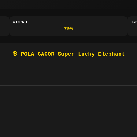
WINRATE
JA
79
%
🎯 POLA GACOR
Super Lucky Elephant