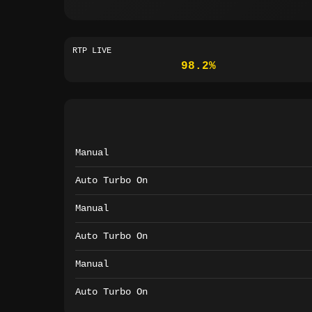
RTP LIVE
98.2
%
Manual
Auto Turbo On
Manual
Auto Turbo On
Manual
Auto Turbo On