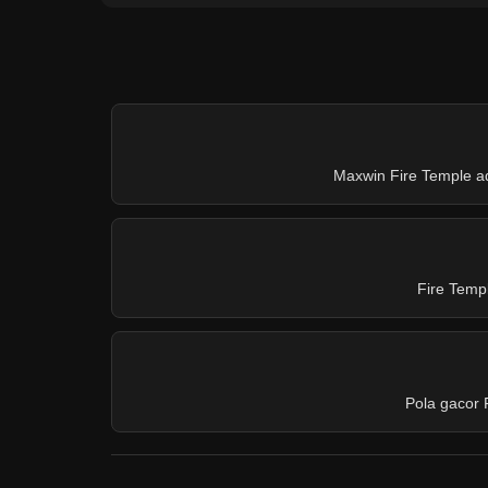
Maxwin Fire Temple ad
Fire Templ
Pola gacor F