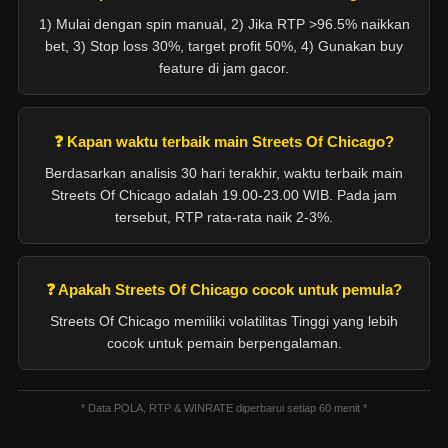
1) Mulai dengan spin manual, 2) Jika RTP >96.5% naikkan
bet, 3) Stop loss 30%, target profit 50%, 4) Gunakan buy
feature di jam gacor.
❓
Kapan waktu terbaik main Streets Of Chicago?
Berdasarkan analisis 30 hari terakhir, waktu terbaik main
Streets Of Chicago adalah 19.00-23.00 WIB. Pada jam
tersebut, RTP rata-rata naik 2-3%.
❓
Apakah Streets Of Chicago cocok untuk pemula?
Streets Of Chicago memiliki volatilitas Tinggi yang lebih
cocok untuk pemain berpengalaman.
* Data POLA, RTP & WINRATE diperbarui setiap 60 menit *