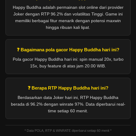
Happy Buddha adalah permainan slot online dari provider
Joker dengan RTP 96.2% dan volatilitas Tinggi. Game ini
memiliki berbagai fitur menarik dengan potensi maxwin
hingga ribuan kali lipat.
❓
Bagaimana pola gacor Happy Buddha hari ini?
Pola gacor Happy Buddha hari ini: spin manual 20x, turbo
15x, buy feature di atas jam 20.00 WIB.
❓
Berapa RTP Happy Buddha hari ini?
Berdasarkan data Joker hari ini, RTP Happy Buddha
berada di 96.2% dengan winrate 97%. Data diperbarui real-
time setiap 60 menit.
* Data POLA, RTP & WINRATE diperbarui setiap 60 menit *