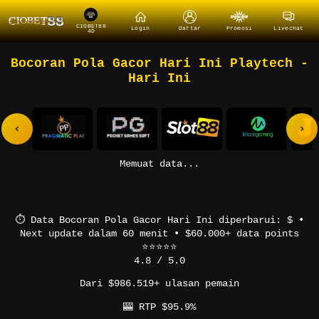
CIOBET88
Login
Daftar
Promosi
Livechat
4D
Bocoran Pola Gacor Hari Ini Playtech -
Hari Ini
Memuat data...
⏱️ Data Bocoran Pola Gacor Hari Ini diperbarui: $
•
Next update dalam 60 menit • $
60.000
+ data points
⭐
⭐
⭐
⭐
⭐
4.8
/ 5.0
Dari $
986.519
+ ulasan pemain
🎰 RTP $
95.9%