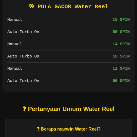
🎯 POLA GACOR
Water Reel
Manual
15
SPIN
Auto Turbo On
50
SPIN
Manual
14
SPIN
Auto Turbo On
10
SPIN
Manual
11
SPIN
Auto Turbo On
50
SPIN
❓ Pertanyaan Umum
Water Reel
❓
Berapa maxwin Water Reel?