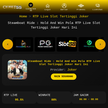
CIOBET88
Login
Daftar
Promosi
Livechat
4D
Home
>
RTP Live Slot Tertinggi Joker
Steamboat Ride : Hold And Win
Pola
RTP Live Slot
Tertinggi Joker
Hari Ini
Steamboat Ride : Hold And Win Pola RTP Live
Slot Tertinggi Joker Hari Ini
Joker
Provider:
MAIN SEKARANG
RTP LIVE
WINRATE
JAM GACOR
95.5
%
88
%
06:00 - 08:00