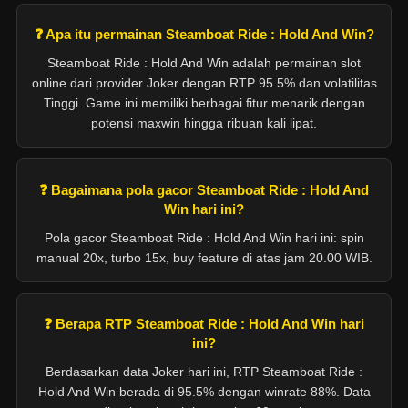
❓
Apa itu permainan Steamboat Ride : Hold And Win?
Steamboat Ride : Hold And Win adalah permainan slot
online dari provider Joker dengan RTP 95.5% dan volatilitas
Tinggi. Game ini memiliki berbagai fitur menarik dengan
potensi maxwin hingga ribuan kali lipat.
❓
Bagaimana pola gacor Steamboat Ride : Hold And
Win hari ini?
Pola gacor Steamboat Ride : Hold And Win hari ini: spin
manual 20x, turbo 15x, buy feature di atas jam 20.00 WIB.
❓
Berapa RTP Steamboat Ride : Hold And Win hari
ini?
Berdasarkan data Joker hari ini, RTP Steamboat Ride :
Hold And Win berada di 95.5% dengan winrate 88%. Data