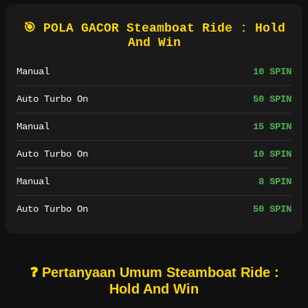
🎯 POLA GACOR
Steamboat Ride : Hold
And Win
Manual
10
SPIN
Auto Turbo On
50
SPIN
Manual
15
SPIN
Auto Turbo On
10
SPIN
Manual
8
SPIN
Auto Turbo On
50
SPIN
❓ Pertanyaan Umum
Steamboat Ride :
Hold And Win