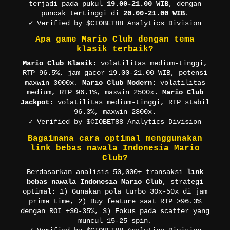
terjadi pada pukul
19.00-21.00 WIB
, dengan
puncak tertinggi di
20.00-21.00 WIB
.
✓ Verified by $
CIOBET88
Analytics Division
Apa game Mario Club dengan tema
klasik terbaik?
Mario Club Klasik
: volatilitas medium-tinggi,
RTP 96.5%, jam gacor 19.00-21.00 WIB, potensi
maxwin 3000x.
Mario Club Modern
: volatilitas
medium, RTP 96.1%, maxwin 2500x.
Mario Club
Jackpot
: volatilitas medium-tinggi, RTP stabil
96.3%, maxwin 2800x.
✓ Verified by $
CIOBET88
Analytics Division
Bagaimana cara optimal menggunakan
link bebas nawala Indonesia Mario
Club?
Berdasarkan analisis 50,000+ transaksi
link
bebas nawala Indonesia Mario Club
, strategi
optimal: 1) Gunakan pola turbo 30x-50x di jam
prime time, 2) Buy feature saat RTP >96.3%
dengan ROI +30-35%, 3) Fokus pada scatter yang
muncul 15-25 spin.