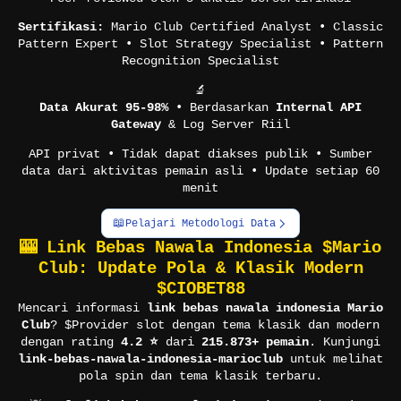
Sertifikasi:
Mario Club Certified Analyst • Classic
Pattern Expert • Slot Strategy Specialist • Pattern
Recognition Specialist
🔬
Data Akurat 95-98%
• Berdasarkan
Internal API
Gateway
& Log Server Riil
API privat • Tidak dapat diakses publik • Sumber
data dari aktivitas pemain asli • Update setiap 60
menit
📖
Pelajari Metodologi Data
🎰 Link Bebas Nawala Indonesia $
Mario
Club
: Update Pola & Klasik Modern
$
CIOBET88
Mencari informasi
link bebas nawala indonesia Mario
Club
? $
Provider slot dengan tema klasik dan modern
dengan rating
4.2
⭐
dari
215.873
+ pemain
. Kunjungi
link-bebas-nawala-indonesia-marioclub
untuk melihat
pola spin dan tema klasik terbaru.