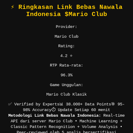
⚡ Ringkasan Link Bebas Nawala
Indonesia $
Mario Club
Provider:
Mario Club
Rating:
4.2
⭐
RTP Rata-rata:
96.3%
Game Unggulan:
Mario Club Klasik
✅ Verified by Experts
📊
38.000
+ Data Points
🎯
95-
98%
Accuracy
⏱️ Update
Setiap 60 menit
Metodologi Link Bebas Nawala Indonesia:
Real-time
API dari server Mario Club
•
Machine Learning +
Classic Pattern Recognition + Volume Analysis
•
Peer-reviewed oleh
5
analis bersertifikasi