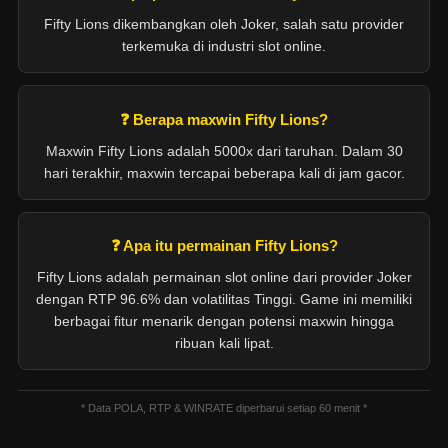
Fifty Lions dikembangkan oleh Joker, salah satu provider
terkemuka di industri slot online.
❓
Berapa maxwin Fifty Lions?
Maxwin Fifty Lions adalah 5000x dari taruhan. Dalam 30
hari terakhir, maxwin tercapai beberapa kali di jam gacor.
❓
Apa itu permainan Fifty Lions?
Fifty Lions adalah permainan slot online dari provider Joker
dengan RTP 96.6% dan volatilitas Tinggi. Game ini memiliki
berbagai fitur menarik dengan potensi maxwin hingga
ribuan kali lipat.
* Data POLA, RTP & WINRATE diperbarui setiap 60 menit *