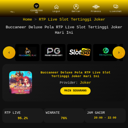
CIOBET88
Login
Daftar
Promosi
Livechat
4D
Home
>
RTP Live Slot Tertinggi Joker
Buccaneer Deluxe
Pola
RTP Live Slot Tertinggi Joker
Hari Ini
Buccaneer Deluxe Pola RTP Live Slot
Tertinggi Joker Hari Ini
Joker
Provider:
MAIN SEKARANG
RTP LIVE
WINRATE
JAM GACOR
95.2
%
76
%
20:00 - 22:00