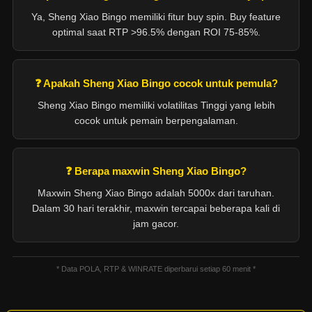
Ya, Sheng Xiao Bingo memiliki fitur buy spin. Buy feature
optimal saat RTP >96.5% dengan ROI 75-85%.
❓
Apakah Sheng Xiao Bingo cocok untuk pemula?
Sheng Xiao Bingo memiliki volatilitas Tinggi yang lebih
cocok untuk pemain berpengalaman.
❓
Berapa maxwin Sheng Xiao Bingo?
Maxwin Sheng Xiao Bingo adalah 5000x dari taruhan.
Dalam 30 hari terakhir, maxwin tercapai beberapa kali di
jam gacor.
* Data POLA, RTP & WINRATE diperbarui setiap 60 menit *