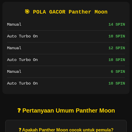
🎯 POLA GACOR
Panther Moon
Manual
14
SPIN
Auto Turbo On
10
SPIN
Manual
12
SPIN
Auto Turbo On
10
SPIN
Manual
6
SPIN
Auto Turbo On
10
SPIN
❓ Pertanyaan Umum
Panther Moon
❓
Apakah Panther Moon cocok untuk pemula?