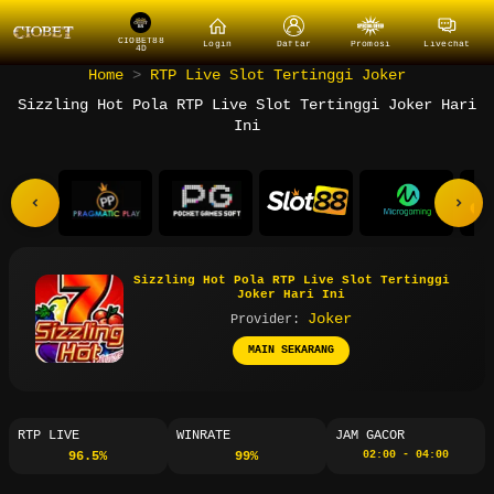
CIOBET88
Login
Daftar
Promosi
Livechat
4D
Home
>
RTP Live Slot Tertinggi Joker
Sizzling Hot
Pola
RTP Live Slot Tertinggi Joker
Hari
Ini
Sizzling Hot Pola RTP Live Slot Tertinggi
Joker Hari Ini
Joker
Provider:
MAIN SEKARANG
RTP LIVE
WINRATE
JAM GACOR
96.5
%
99
%
02:00 - 04:00