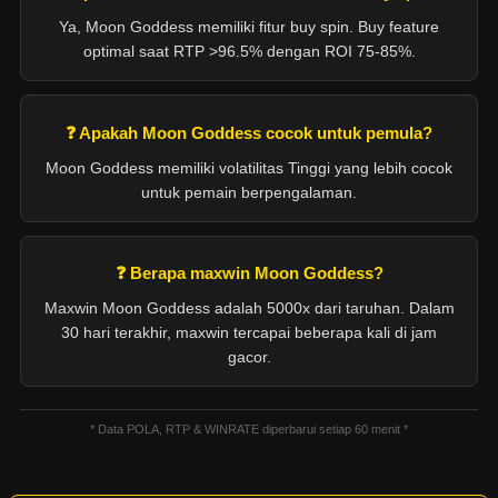
Ya, Moon Goddess memiliki fitur buy spin. Buy feature
optimal saat RTP >96.5% dengan ROI 75-85%.
❓
Apakah Moon Goddess cocok untuk pemula?
Moon Goddess memiliki volatilitas Tinggi yang lebih cocok
untuk pemain berpengalaman.
❓
Berapa maxwin Moon Goddess?
Maxwin Moon Goddess adalah 5000x dari taruhan. Dalam
30 hari terakhir, maxwin tercapai beberapa kali di jam
gacor.
* Data POLA, RTP & WINRATE diperbarui setiap 60 menit *