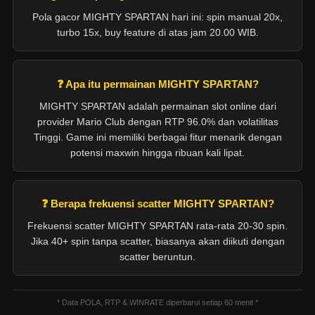
Pola gacor MIGHTY SPARTAN hari ini: spin manual 20x,
turbo 15x, buy feature di atas jam 20.00 WIB.
❓
Apa itu permainan MIGHTY SPARTAN?
MIGHTY SPARTAN adalah permainan slot online dari
provider Mario Club dengan RTP 96.0% dan volatilitas
Tinggi. Game ini memiliki berbagai fitur menarik dengan
potensi maxwin hingga ribuan kali lipat.
❓
Berapa frekuensi scatter MIGHTY SPARTAN?
Frekuensi scatter MIGHTY SPARTAN rata-rata 20-30 spin.
Jika 40+ spin tanpa scatter, biasanya akan diikuti dengan
scatter beruntun.
* Data POLA, RTP & WINRATE diperbarui setiap 60 menit *