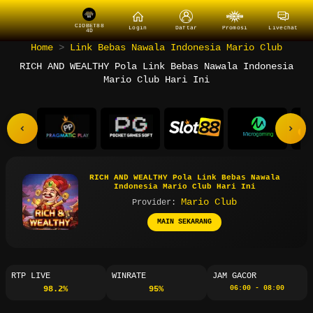
CIOBET88
Login
Daftar
Promosi
Livechat
4D
Home
>
Link Bebas Nawala Indonesia Mario Club
RICH AND WEALTHY
Pola
Link Bebas Nawala Indonesia
Mario Club
Hari Ini
RICH AND WEALTHY Pola Link Bebas Nawala
Indonesia Mario Club Hari Ini
Mario Club
Provider:
MAIN SEKARANG
RTP LIVE
WINRATE
JAM GACOR
98.2
%
95
%
06:00 - 08:00