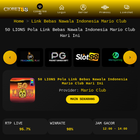
CIOBET88
Login
Daftar
Promosi
Livechat
4D
Home
>
Link Bebas Nawala Indonesia Mario Club
50 LIONS
Pola
Link Bebas Nawala Indonesia Mario Club
Hari Ini
50 LIONS Pola Link Bebas Nawala Indonesia
Mario Club Hari Ini
Mario Club
Provider:
MAIN SEKARANG
RTP LIVE
WINRATE
JAM GACOR
95.7
%
98
%
12:00 - 14:00