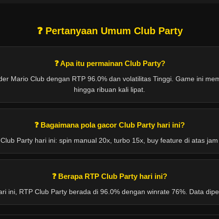
❓ Pertanyaan Umum
Club Party
❓
Apa itu permainan Club Party?
ider Mario Club dengan RTP 96.0% dan volatilitas Tinggi. Game ini mem
hingga ribuan kali lipat.
❓
Bagaimana pola gacor Club Party hari ini?
Club Party hari ini: spin manual 20x, turbo 15x, buy feature di atas ja
❓
Berapa RTP Club Party hari ini?
i ini, RTP Club Party berada di 96.0% dengan winrate 76%. Data diper