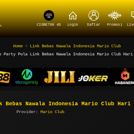
CIOBET88 4D
Login
Daftar
Promosi
Liv
Home
>
Link Bebas Nawala Indonesia Mario Club
b Party
Pola
Link Bebas Nawala Indonesia Mario Club
Hari
k Bebas Nawala Indonesia Mario Club Hari 
Provider:
Mario Club