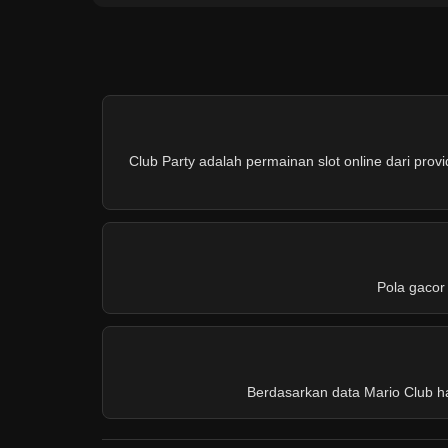
Club Party adalah permainan slot online dari prov
Pola gacor 
Berdasarkan data Mario Club har