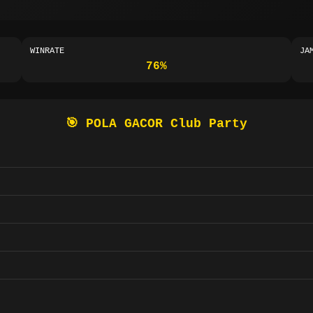
WINRATE
JA
76
%
🎯 POLA GACOR
Club Party