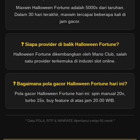
Maxwin Halloween Fortune adalah 5000x dari taruhan.
Dalam 30 hari terakhir, maxwin tercapai beberapa kali di
jam gacor.
❓
Siapa provider di balik Halloween Fortune?
Halloween Fortune dikembangkan oleh Mario Club, salah
satu provider terkemuka di industri slot online.
❓
Bagaimana pola gacor Halloween Fortune hari ini?
Pola gacor Halloween Fortune hari ini: spin manual 20x,
turbo 15x, buy feature di atas jam 20.00 WIB.
* Data POLA, RTP & WINRATE diperbarui setiap 60 menit *