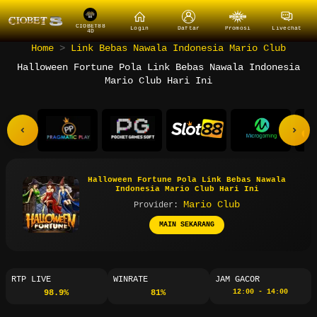
CIOBET88
Login
Daftar
Promosi
Livechat
4D
Home
>
Link Bebas Nawala Indonesia Mario Club
Halloween Fortune
Pola
Link Bebas Nawala Indonesia
Mario Club
Hari Ini
Halloween Fortune Pola Link Bebas Nawala
Indonesia Mario Club Hari Ini
Mario Club
Provider:
MAIN SEKARANG
RTP LIVE
WINRATE
JAM GACOR
98.9
%
81
%
12:00 - 14:00