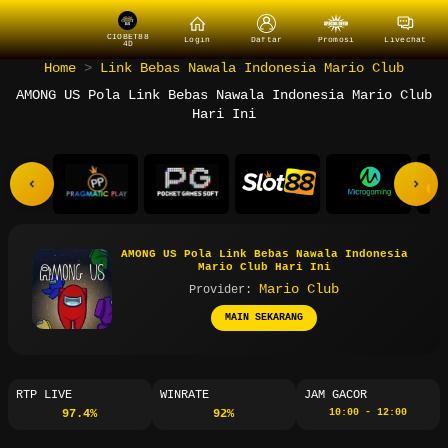
CIOBET88
Login
Daftar
Promosi
Livechat
4D
Home
>
Link Bebas Nawala Indonesia Mario Club
AMONG US
Pola
Link Bebas Nawala Indonesia Mario Club
Hari Ini
AMONG US Pola Link Bebas Nawala Indonesia
Mario Club Hari Ini
Mario Club
Provider:
MAIN SEKARANG
RTP LIVE
WINRATE
JAM GACOR
97.4
%
92
%
10:00 - 12:00