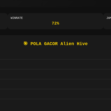
WINRATE
JA
72
%
🎯 POLA GACOR
Alien Hive