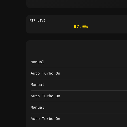
RTP LIVE
97.0
%
Manual
Auto Turbo On
Manual
Auto Turbo On
Manual
Auto Turbo On