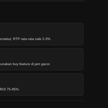
tersebut, RTP rata-rata naik 2-3%.
Gunakan buy feature di jam gacor.
n ROI 75-85%.