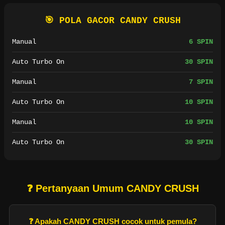
🎯 POLA GACOR
CANDY CRUSH
Manual
6
SPIN
Auto Turbo On
30
SPIN
Manual
7
SPIN
Auto Turbo On
10
SPIN
Manual
10
SPIN
Auto Turbo On
30
SPIN
❓ Pertanyaan Umum
CANDY CRUSH
❓
Apakah CANDY CRUSH cocok untuk pemula?