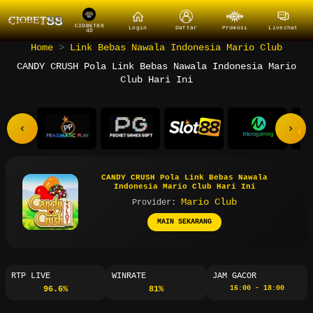
CIOBET88
Login
Daftar
Promosi
Livechat
4D
Home
>
Link Bebas Nawala Indonesia Mario Club
CANDY CRUSH
Pola
Link Bebas Nawala Indonesia Mario
Club
Hari Ini
CANDY CRUSH Pola Link Bebas Nawala
Indonesia Mario Club Hari Ini
Mario Club
Provider:
MAIN SEKARANG
RTP LIVE
WINRATE
JAM GACOR
96.6
%
81
%
16:00 - 18:00