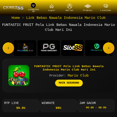
CIOBET88
Login
Daftar
Promosi
Livechat
4D
Home
>
Link Bebas Nawala Indonesia Mario Club
FUNTASTIC FRUIT
Pola
Link Bebas Nawala Indonesia Mario
Club
Hari Ini
FUNTASTIC FRUIT Pola Link Bebas Nawala
Indonesia Mario Club Hari Ini
Mario Club
Provider:
MAIN SEKARANG
RTP LIVE
WINRATE
JAM GACOR
99.0
%
99
%
06:00 - 08:00