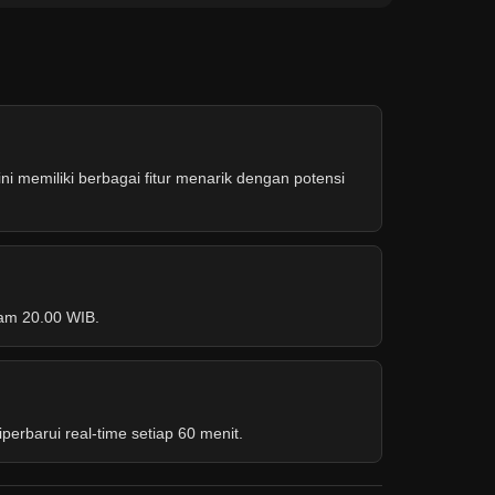
i memiliki berbagai fitur menarik dengan potensi
jam 20.00 WIB.
rbarui real-time setiap 60 menit.