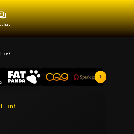
echat
 Ini
i Ini