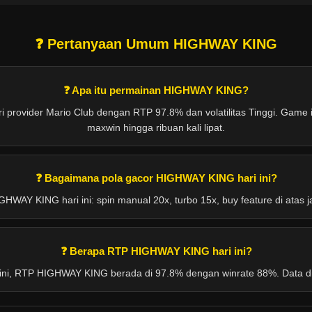
❓ Pertanyaan Umum
HIGHWAY KING
❓
Apa itu permainan HIGHWAY KING?
provider Mario Club dengan RTP 97.8% dan volatilitas Tinggi. Game in
maxwin hingga ribuan kali lipat.
❓
Bagaimana pola gacor HIGHWAY KING hari ini?
GHWAY KING hari ini: spin manual 20x, turbo 15x, buy feature di atas 
❓
Berapa RTP HIGHWAY KING hari ini?
 ini, RTP HIGHWAY KING berada di 97.8% dengan winrate 88%. Data dipe