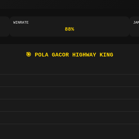
WINRATE
JA
88
%
🎯 POLA GACOR
HIGHWAY KING