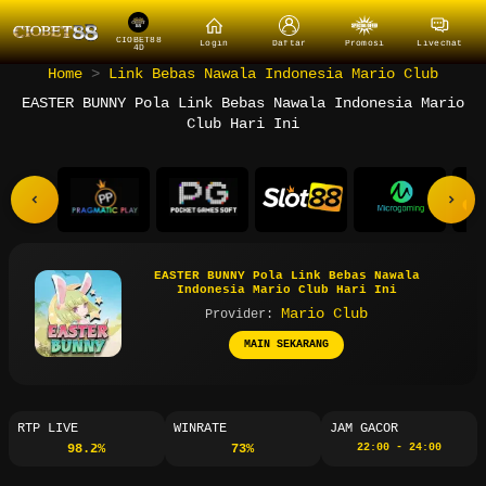
CIOBET88
Login
Daftar
Promosi
Livechat
4D
Home
>
Link Bebas Nawala Indonesia Mario Club
EASTER BUNNY
Pola
Link Bebas Nawala Indonesia Mario
Club
Hari Ini
EASTER BUNNY Pola Link Bebas Nawala
Indonesia Mario Club Hari Ini
Mario Club
Provider:
MAIN SEKARANG
RTP LIVE
WINRATE
JAM GACOR
98.2
%
73
%
22:00 - 24:00