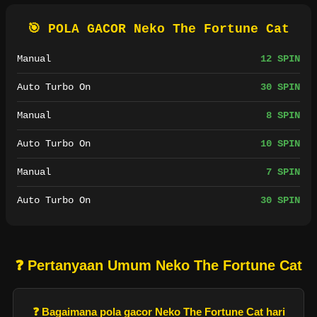
🎯 POLA GACOR
Neko The Fortune Cat
Manual
12
SPIN
Auto Turbo On
30
SPIN
Manual
8
SPIN
Auto Turbo On
10
SPIN
Manual
7
SPIN
Auto Turbo On
30
SPIN
❓ Pertanyaan Umum
Neko The Fortune Cat
❓
Bagaimana pola gacor Neko The Fortune Cat hari