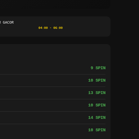
M GACOR
04:00 - 06:00
9
SPIN
10
SPIN
13
SPIN
10
SPIN
14
SPIN
10
SPIN