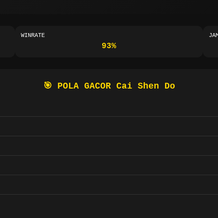
WINRATE
JA
93
%
🎯 POLA GACOR
Cai Shen Do