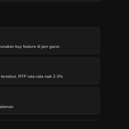
Gunakan buy feature di jam gacor.
 tersebut, RTP rata-rata naik 2-3%.
galaman.