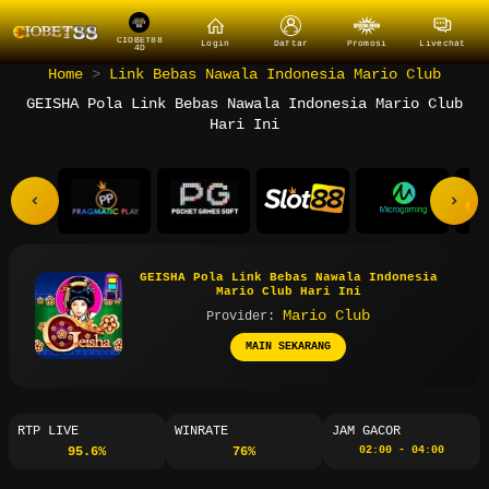
CIOBET88
Login
Daftar
Promosi
Livechat
4D
Home
>
Link Bebas Nawala Indonesia Mario Club
GEISHA
Pola
Link Bebas Nawala Indonesia Mario Club
Hari Ini
GEISHA Pola Link Bebas Nawala Indonesia
Mario Club Hari Ini
Mario Club
Provider:
MAIN SEKARANG
RTP LIVE
WINRATE
JAM GACOR
95.6
%
76
%
02:00 - 04:00