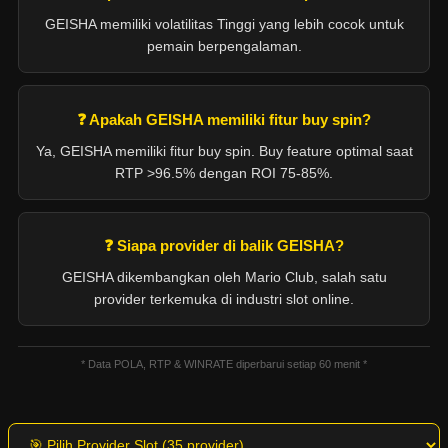
GEISHA memiliki volatilitas Tinggi yang lebih cocok untuk
pemain berpengalaman.
❓
Apakah GEISHA memiliki fitur buy spin?
Ya, GEISHA memiliki fitur buy spin. Buy feature optimal saat
RTP >96.5% dengan ROI 75-85%.
❓
Siapa provider di balik GEISHA?
GEISHA dikembangkan oleh Mario Club, salah satu
provider terkemuka di industri slot online.
* Data POLA, RTP & WINRATE diperbarui setiap 60 menit *