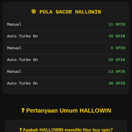
🎯 POLA GACOR
HALLOWIN
Manual
11
SPIN
Auto Turbo On
30
SPIN
Manual
6
SPIN
Auto Turbo On
10
SPIN
Manual
13
SPIN
Auto Turbo On
30
SPIN
❓ Pertanyaan Umum
HALLOWIN
❓
Apakah HALLOWIN memiliki fitur buy spin?