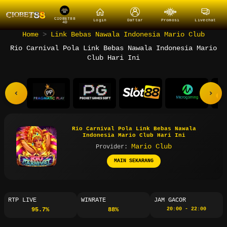
CIOBET88
Login
Daftar
Promosi
Livechat
4D
Home
>
Link Bebas Nawala Indonesia Mario Club
Rio Carnival
Pola
Link Bebas Nawala Indonesia Mario
Club
Hari Ini
Rio Carnival Pola Link Bebas Nawala
Indonesia Mario Club Hari Ini
Mario Club
Provider:
MAIN SEKARANG
RTP LIVE
WINRATE
JAM GACOR
95.7
%
88
%
20:00 - 22:00