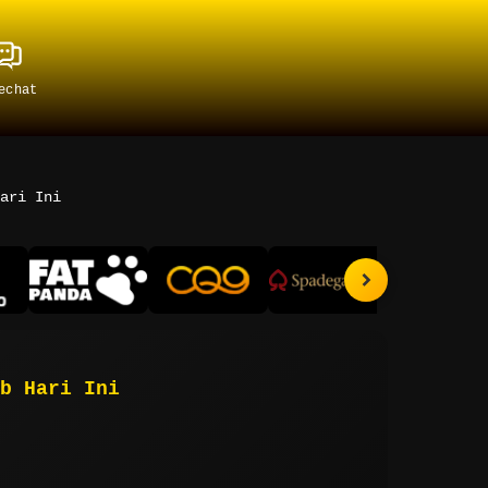
echat
ari Ini
b Hari Ini