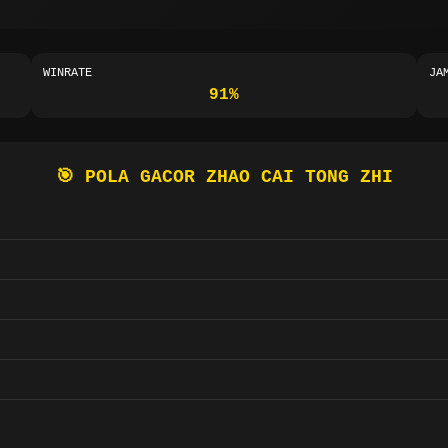
WINRATE
JA
91
%
🎯 POLA GACOR
ZHAO CAI TONG ZHI