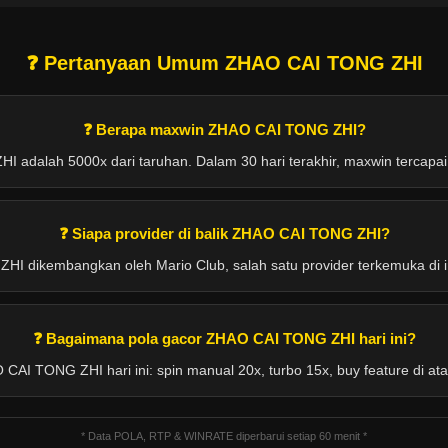
❓ Pertanyaan Umum
ZHAO CAI TONG ZHI
❓
Berapa maxwin ZHAO CAI TONG ZHI?
adalah 5000x dari taruhan. Dalam 30 hari terakhir, maxwin tercapai b
❓
Siapa provider di balik ZHAO CAI TONG ZHI?
 dikembangkan oleh Mario Club, salah satu provider terkemuka di ind
❓
Bagaimana pola gacor ZHAO CAI TONG ZHI hari ini?
CAI TONG ZHI hari ini: spin manual 20x, turbo 15x, buy feature di at
* Data POLA, RTP & WINRATE diperbarui setiap 60 menit *