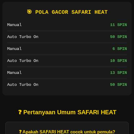
🎯 POLA GACOR
SAFARI HEAT
Manual
11
SPIN
Auto Turbo On
50
SPIN
Manual
6
SPIN
Auto Turbo On
10
SPIN
Manual
13
SPIN
Auto Turbo On
50
SPIN
❓ Pertanyaan Umum
SAFARI HEAT
❓
Apakah SAFARI HEAT cocok untuk pemula?