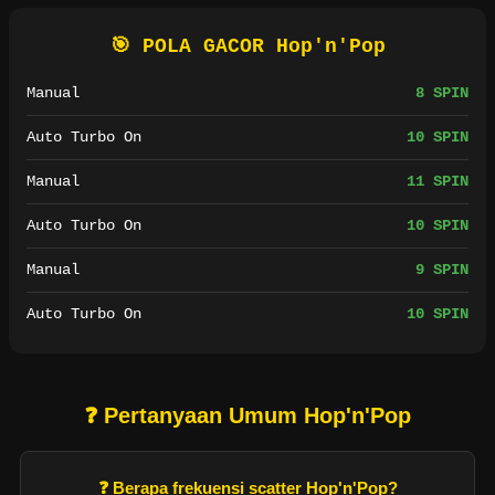
🎯 POLA GACOR
Hop'n'Pop
Manual
8
SPIN
Auto Turbo On
10
SPIN
Manual
11
SPIN
Auto Turbo On
10
SPIN
Manual
9
SPIN
Auto Turbo On
10
SPIN
❓ Pertanyaan Umum
Hop'n'Pop
❓
Berapa frekuensi scatter Hop'n'Pop?