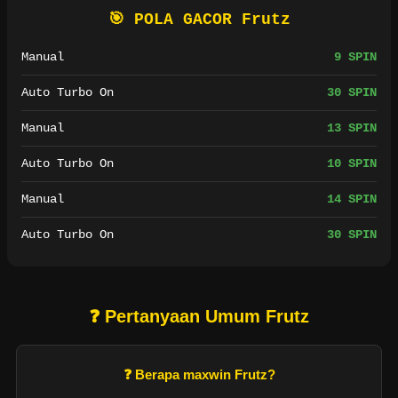
🎯 POLA GACOR
Frutz
Manual
9
SPIN
Auto Turbo On
30
SPIN
Manual
13
SPIN
Auto Turbo On
10
SPIN
Manual
14
SPIN
Auto Turbo On
30
SPIN
❓ Pertanyaan Umum
Frutz
❓
Berapa maxwin Frutz?