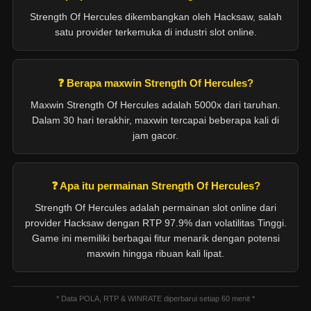
Strength Of Hercules dikembangkan oleh Hacksaw, salah
satu provider terkemuka di industri slot online.
❓
Berapa maxwin Strength Of Hercules?
Maxwin Strength Of Hercules adalah 5000x dari taruhan.
Dalam 30 hari terakhir, maxwin tercapai beberapa kali di
jam gacor.
❓
Apa itu permainan Strength Of Hercules?
Strength Of Hercules adalah permainan slot online dari
provider Hacksaw dengan RTP 97.9% dan volatilitas Tinggi.
Game ini memiliki berbagai fitur menarik dengan potensi
maxwin hingga ribuan kali lipat.
* Data POLA, RTP & WINRATE diperbarui setiap 60 menit *