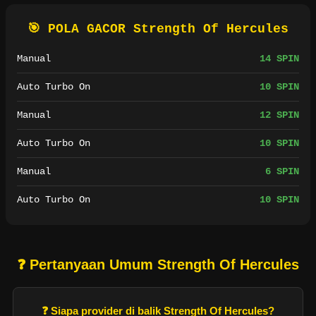
🎯 POLA GACOR
Strength Of Hercules
Manual
14
SPIN
Auto Turbo On
10
SPIN
Manual
12
SPIN
Auto Turbo On
10
SPIN
Manual
6
SPIN
Auto Turbo On
10
SPIN
❓ Pertanyaan Umum
Strength Of Hercules
❓
Siapa provider di balik Strength Of Hercules?