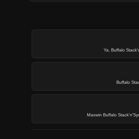
Ya, Buffalo Stack
Buffalo Sta
Maxwin Buffalo Stack'n'Syn