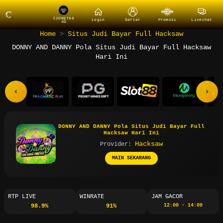
CIOBET88
Login
Daftar
Promosi
Livechat
4D
Home
>
Situs Judi Bayar Full Hacksaw
DONNY AND DANNY
Pola
Situs Judi Bayar Full Hacksaw
Hari Ini
DONNY AND DANNY Pola Situs Judi Bayar Full
Hacksaw Hari Ini
Hacksaw
Provider:
MAIN SEKARANG
RTP LIVE
WINRATE
JAM GACOR
98.9
%
91
%
12:00 - 14:00