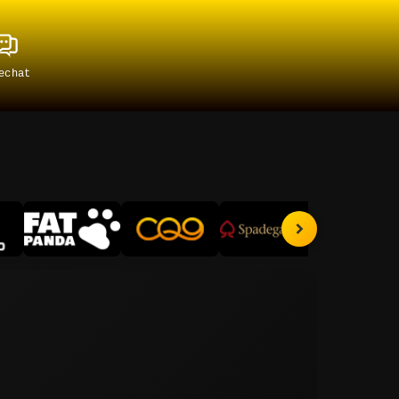
echat