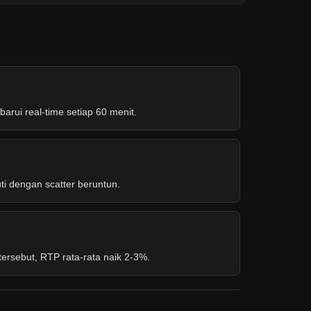
rui real-time setiap 60 menit.
uti dengan scatter beruntun.
tersebut, RTP rata-rata naik 2-3%.