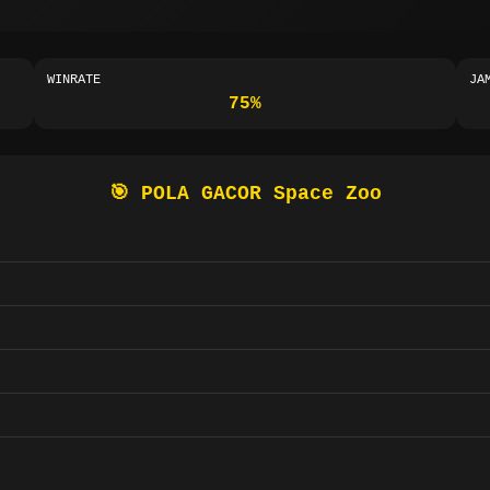
WINRATE
JA
75
%
🎯 POLA GACOR
Space Zoo