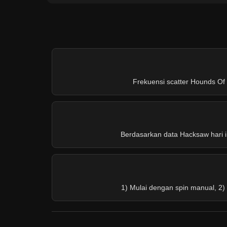
Frekuensi scatter Hounds Of H
Berdasarkan data Hacksaw hari i
1) Mulai dengan spin manual, 2) 