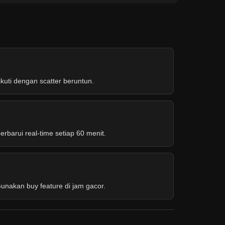
ikuti dengan scatter beruntun.
barui real-time setiap 60 menit.
Gunakan buy feature di jam gacor.