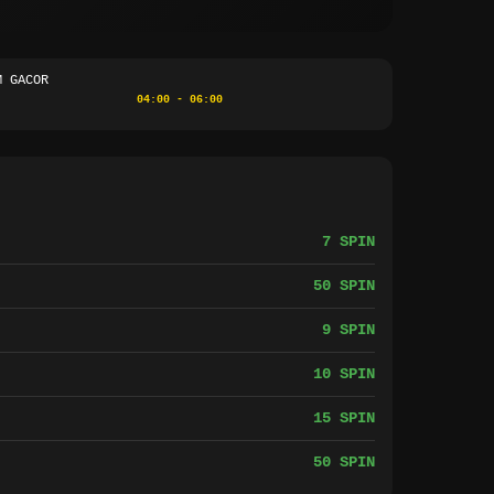
M GACOR
04:00 - 06:00
7
SPIN
50
SPIN
9
SPIN
10
SPIN
15
SPIN
50
SPIN